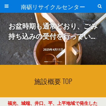
南砺リサイクルセンター
お盆時期も通常どおり、ごみ
持ち込みの受付を行っていま
す
2025年4月11日
施設概要 TOP
福光、城端、井口、平、上平地域で発生した