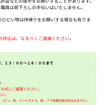
免許証などの提示をお願いすることがあります。
、職員は荷下ろしの手伝いはいたしません。
のひどい物は持帰りをお願いする場合も有りま
の持込は、なるべくご遠慮ください
。
で、１３：００～１６：００まで
で
下の点にご留意ください。
さい。
。
（ビン、缶、ペットボトル、紙・プラ容器包装
は持込めません）