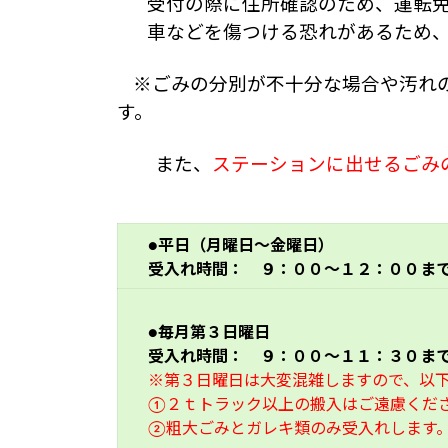
受付の際に住所確認のため、運転
車などを傷つける恐れがあるため
※ごみの分別が不十分な場合や汚れ
す。
また、
ステーションに出せるごみ
●平日（月曜日～金曜日）
受入れ時間： ９：００～１２：００ま
●毎月第３日曜日
受入れ時間： ９：００～１１：３０ま
※第３日曜日は大変混雑しますので、以
①２ｔトラック以上の搬入はご遠慮くだ
②粗大ごみとガレキ類のみ受入れします