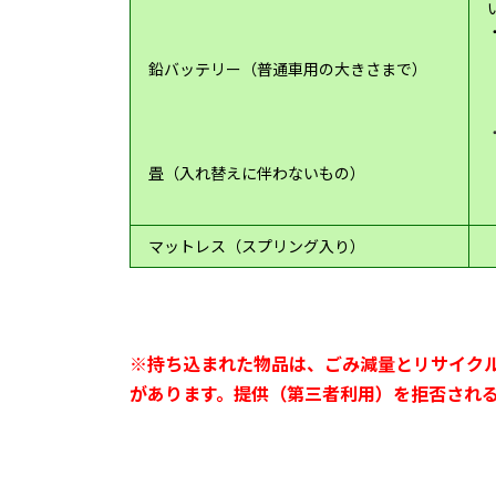
鉛バッテリー（普通車用の大きさま
で）
畳（入れ替えに伴わないもの）
マットレス（スプリング入り）
※持ち込まれた物品は、ごみ減量とリサイク
があります。
提供（第三者利用）を拒否され