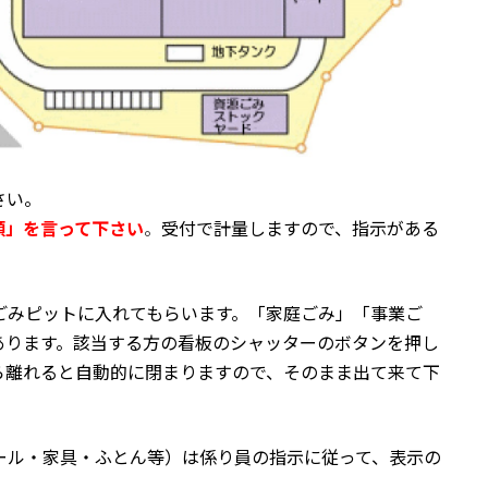
さい。
類」を言って下さい
。
受付で計量しますので、指示がある
ごみピットに入れてもらいます。「家庭ごみ」「事業ご
あります。該当する方の看板のシャッターのボタンを押し
ら離れると自動的に閉まりますので、そのまま出て来て下
ール・家具・ふとん等）は係り員の指示に従って、表示の